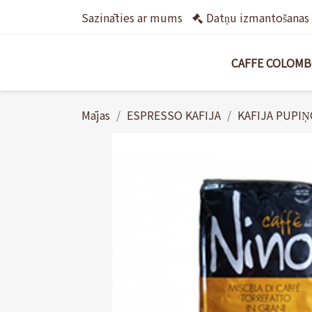
Sazināties ar mums
Datņu izmantošanas 
CAFFE COLOM
Mājas
ESPRESSO KAFIJA
KAFIJA PUPI