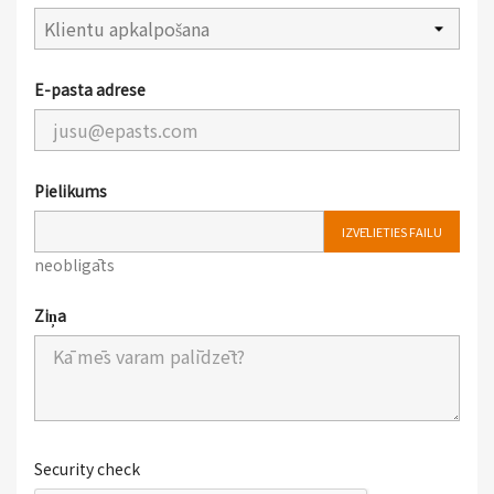
E-pasta adrese
Pielikums
IZVĒLIETIES FAILU
neobligāts
Ziņa
Security check