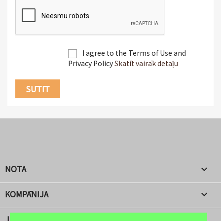
I agree to the Terms of Use and
Privacy Policy
Skatīt vairāk detaļu
NOTA

KOMPĀNIJA

JŪSU KONTS
