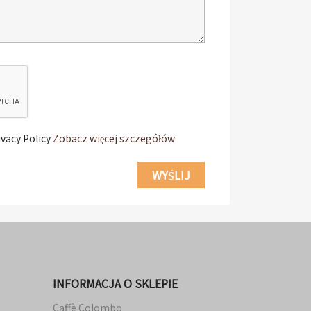
ivacy Policy
Zobacz więcej szczegółów
INFORMACJA O SKLEPIE
Caffè Colombo