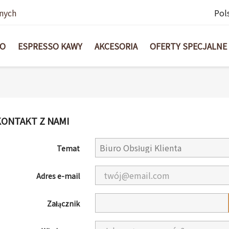
nych
Pol
BO
ESPRESSO KAWY
AKCESORIA
OFERTY SPECJALNE
KONTAKT Z NAMI
Temat
Adres e-mail
Załącznik