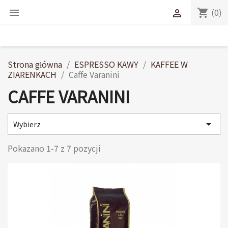
(0)
shopping_cart


Strona główna
ESPRESSO KAWY
KAFFEE W
ZIARENKACH
Caffe Varanini
CAFFE VARANINI

Wybierz
Pokazano 1-7 z 7 pozycji