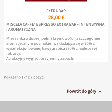
EXTRA BAR
28,00 €
MISCELA CAFFE' ESPRESSO EXTRA BAR -
INTENSYWNA
I AROMATYCZNA
Mieszanka o dobrej pełni i kremowości, z szczególnie
aromatycznym posmakiem, składająca się w 70% z
wyselekcjonowanej kawy arabica i 30% z najlepszej
robusty.
Atrakcyjny wygląd, przyjemny zapach.
Opakowanie 1 kg z zaworem chroniącym aromat
Pokazano 1-7 z 7 pozycji
Powrót do góry
