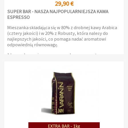
29,90 €
SUPER BAR - NASZA NAJPOPULARNIEJSZA KAWA
ESPRESSO
Mieszanka składająca się w 80% z drobnej kawy Arabica
(cztery jakości) i w 20% z Robusty, która należy do
najlepszych jakości, co pomaga nadać aromatowi
odpowiednią równowagę.
1 kg opakowanie z zaworem ochrony aromatu