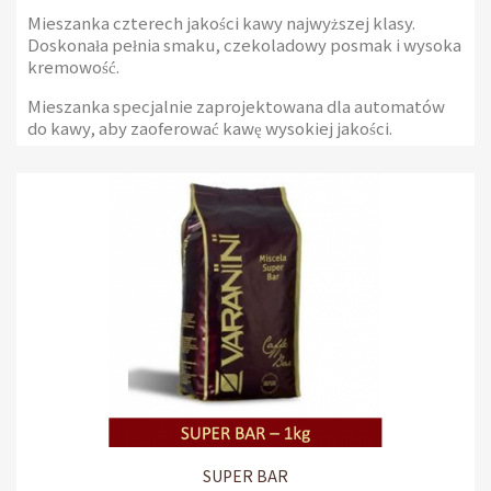
Mieszanka czterech jakości kawy najwyższej klasy.
Doskonała pełnia smaku, czekoladowy posmak i wysoka
kremowość.
Mieszanka specjalnie zaprojektowana dla automatów
do kawy, aby zaoferować kawę wysokiej jakości.
2 opakowania po 1 kg
SUPER BAR