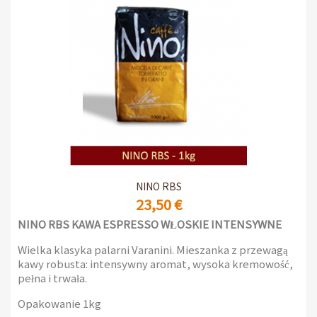
NINO RBS
23,50 €
NINO RBS KAWA ESPRESSO WŁOSKIE INTENSYWNE
Wielka klasyka palarni Varanini. Mieszanka z przewagą
kawy robusta: intensywny aromat, wysoka kremowość,
pełna i trwała.
Opakowanie 1kg