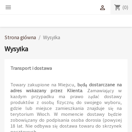
(0)
shopping_cart


Strona główna
Wysyłka
Wysyłka
Transport i dostawa
Towary zakupione na Miejscu,
będą dostarczane na
adres wskazany przez Klienta
. Zamawiający w
każdym przypadku ma prawo żądać dostawy
produktów z osobą fizyczną do swojego wyboru,
gdzie lub miejsce zamieszkania znajduje się na
terytorium Włoch. W momencie dostawy będzie
zobowiązany do podpisania osoba dorosła (powyżej
18 lat. Nie odbywa się dostawa towaru do skrzynek
pocztowych.