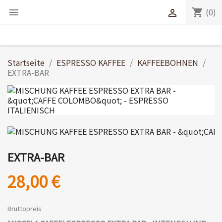
(0)
shopping_cart


Startseite
ESPRESSO KAFFEE
KAFFEEBOHNEN
EXTRA-BAR
EXTRA-BAR
28,00 €
Bruttopreis