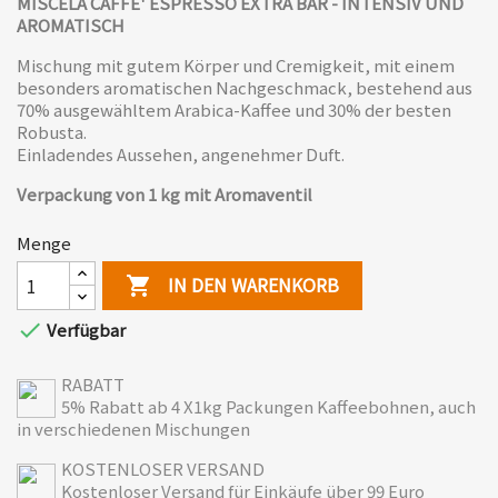
MISCELA CAFFE' ESPRESSO EXTRA BAR -
INTENSIV UND
AROMATISCH
Mischung mit gutem Körper und Cremigkeit, mit einem
besonders aromatischen Nachgeschmack, bestehend aus
70% ausgewähltem Arabica-Kaffee und 30% der besten
Robusta.
Einladendes Aussehen, angenehmer Duft.
Verpackung von 1 kg mit Aromaventil
Menge
IN DEN WARENKORB


Verfügbar
RABATT
5% Rabatt ab 4 X1kg Packungen Kaffeebohnen, auch
in verschiedenen Mischungen
KOSTENLOSER VERSAND
Kostenloser Versand für Einkäufe über 99 Euro