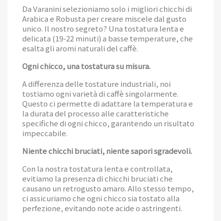
Da Varanini selezioniamo solo i migliori chicchi di
Arabica e Robusta per creare miscele dal gusto
unico. Il nostro segreto? Una tostatura lenta e
delicata (19-22 minuti) a basse temperature, che
esalta gli aromi naturali del caffè.
Ogni chicco, una tostatura su misura.
A differenza delle tostature industriali, noi
tostiamo ogni varietà di caffè singolarmente.
Questo ci permette di adattare la temperatura e
la durata del processo alle caratteristiche
specifiche di ogni chicco, garantendo un risultato
impeccabile.
Niente chicchi bruciati, niente sapori sgradevoli.
Con la nostra tostatura lenta e controllata,
evitiamo la presenza di chicchi bruciati che
causano un retrogusto amaro. Allo stesso tempo,
ci assicuriamo che ogni chicco sia tostato alla
perfezione, evitando note acide o astringenti.