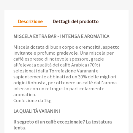
Descrizione
Dettagli del prodotto
MISCELA EXTRA BAR - INTENSA E AROMATICA
Miscela dotata di buon corpo e cremosità, aspetto
invitante e profumo gradevole. Una miscela per
caffè espresso di notevole spessore, grazie
all'elevata qualità dei caffè Arabica (70%)
selezionati dalla Torrefazione Varanani e
sapientemente abbinati ad un 30% delle migliori
origini Robusta, per ottenere un caffè dall'aroma
intenso con un retrogusto particolarmente
aromatico.
Confezione da 1kg
LA QUALITÀ VARANINI
Il segreto di un caffè eccezionale? La tostatura
lenta.