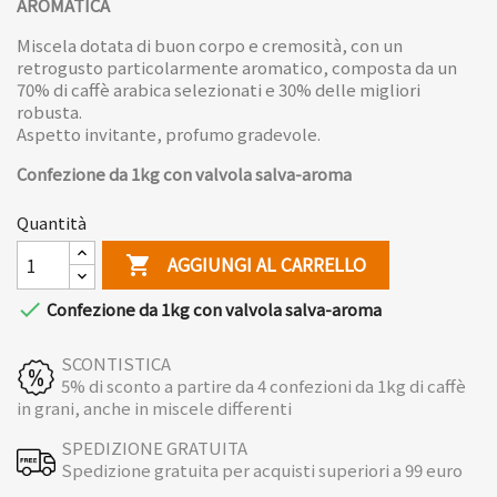
AROMATICA
Miscela dotata di buon corpo e cremosità, con un
retrogusto particolarmente aromatico, composta da un
70% di caffè arabica selezionati e 30% delle migliori
robusta.
Aspetto invitante, profumo gradevole.
Confezione da 1kg con valvola salva-aroma
Quantità
AGGIUNGI AL CARRELLO


Confezione da 1kg con valvola salva-aroma
SCONTISTICA
5% di sconto a partire da 4 confezioni da 1kg di caffè
in grani, anche in miscele differenti
SPEDIZIONE GRATUITA
Spedizione gratuita per acquisti superiori a 99 euro