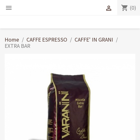
(0)
shopping_cart


Home
CAFFE ESPRESSO
CAFFE' IN GRANI
EXTRA BAR