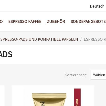
Deutsch
BO
ESPRESSO KAFFEE
ZUBEHÖR
SONDERANGEBOTE
ESPRESSO-PADS UND KOMPATIBLE KAPSELN
ESPRESSO K
ADS
Sortiert nach:
Wählen