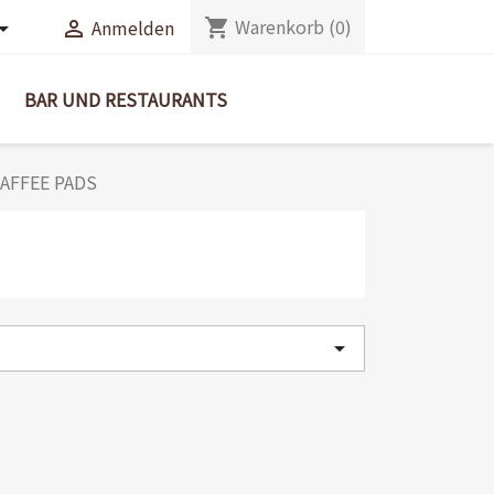
Warenkorb
(0)
shopping_cart
Anmelden


BAR UND RESTAURANTS
AFFEE PADS
