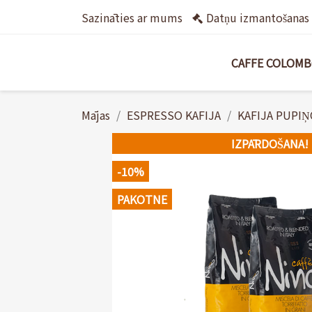
Sazināties ar mums
Datņu izmantošanas 
CAFFE COLOM
Mājas
ESPRESSO KAFIJA
KAFIJA PUPI
IZPĀRDOŠANA!
-10%
PAKOTNE