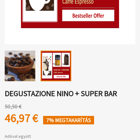
DEGUSTAZIONE NINO + SUPER BAR
50,50 €
46,97 €
7% MEGTAKARÍTÁS
Adóval együtt