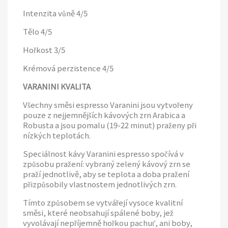
Intenzita vůně 4/5
Tělo 4/5
Hořkost 3/5
Krémová perzistence 4/5
VARANINI KVALITA
Všechny směsi espresso Varanini jsou vytvořeny
pouze z nejjemnějších kávových zrn Arabica a
Robusta a jsou pomalu (19-22 minut) praženy při
nízkých teplotách.
Speciálnost kávy Varanini espresso spočívá v
způsobu pražení: vybraný zelený kávový zrn se
praží jednotlivě, aby se teplota a doba pražení
přizpůsobily vlastnostem jednotlivých zrn.
Tímto způsobem se vytvářejí vysoce kvalitní
směsi, které neobsahují spálené boby, jež
vyvolávají nepříjemně hořkou pachuť, ani boby,