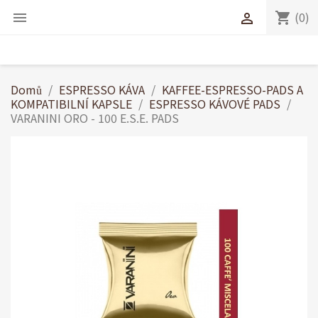
(0)
shopping_cart


Domů
ESPRESSO KÁVA
KAFFEE-ESPRESSO-PADS A
KOMPATIBILNÍ KAPSLE
ESPRESSO KÁVOVÉ PADS
VARANINI ORO - 100 E.S.E. PADS