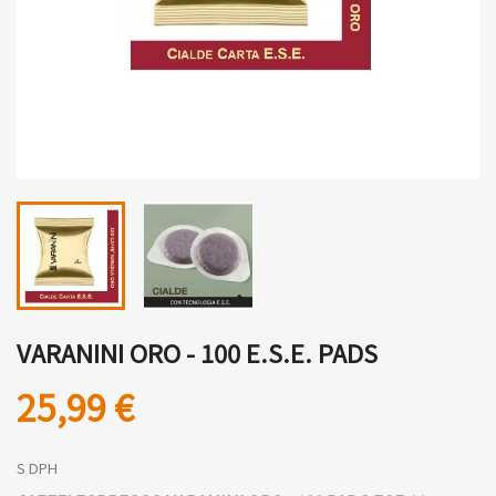
VARANINI ORO - 100 E.S.E. PADS
25,99 €
S DPH