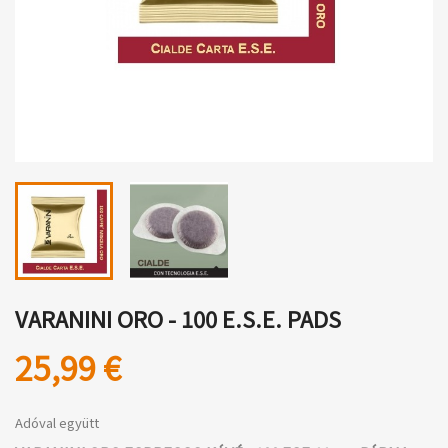
VARANINI ORO - 100 E.S.E. PADS
25,99 €
Adóval együtt