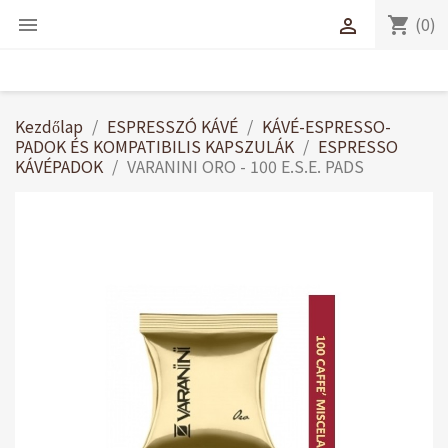
(0)
shopping_cart


Kezdőlap
ESPRESSZÓ KÁVÉ
KÁVÉ-ESPRESSO-
PADOK ÉS KOMPATIBILIS KAPSZULÁK
ESPRESSO
KÁVÉPADOK
VARANINI ORO - 100 E.S.E. PADS