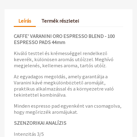
Leírás
Termék részletei
CAFFE' VARANINI ORO ESPRESSO BLEND - 100
ESPRESSO PADS 44mm
Kiváló testtel és krémességgel rendelkező
keverék, különösen aromás utóízzel. Meghívó
megjelenés, kellemes aroma, tartós utóíz.
Az egyadagos megoldás, amely garantálja a
Varanini kávé megkülönböztető aromáját,
praktikus alkalmazással és a környezetre való
tekintettel kombinálva.
Minden espresso pad egyenként van csomagolva,
hogy megőrizzék aromájukat.
SZENZORIKAI ANALÍZIS
Intenzitás 3/5