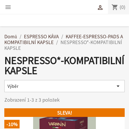
(0)
shopping_cart


Domů
ESPRESSO KÁVA
KAFFEE-ESPRESSO-PADS A
KOMPATIBILNÍ KAPSLE
NESPRESSO*-KOMPATIBILNÍ
KAPSLE
NESPRESSO*-KOMPATIBILNÍ
KAPSLE

Výběr
Zobrazení 1-3 z 3 položek
SLEVA!
-10%