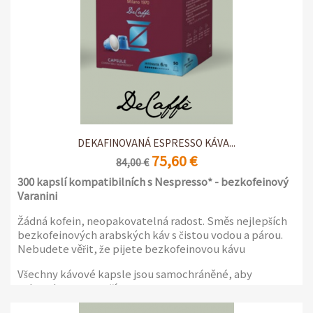
DEKAFINOVANÁ ESPRESSO KÁVA...
75,60 €
84,00 €
300 kapslí kompatibilních s Nespresso* - bezkofeinový
Varanini
Žádná kofein, neopakovatelná radost. Směs nejlepších
bezkofeinových arabských káv s čistou vodou a párou.
Nebudete věřit, že pijete bezkofeinovou kávu
Všechny kávové kapsle jsou samochráněné, aby
uchovaly aroma naší espressa.