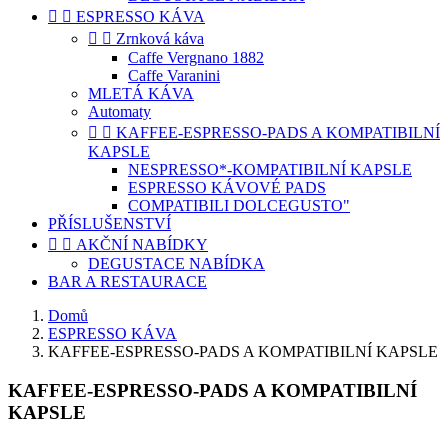


ESPRESSO KÁVA


Zrnková káva
Caffe Vergnano 1882
Caffe Varanini
MLETÁ KÁVA
Automaty


KAFFEE-ESPRESSO-PADS A KOMPATIBILNÍ
KAPSLE
NESPRESSO*-KOMPATIBILNÍ KAPSLE
ESPRESSO KÁVOVÉ PADS
COMPATIBILI DOLCEGUSTO"
PŘÍSLUŠENSTVÍ


AKČNÍ NABÍDKY
DEGUSTACE NABÍDKA
BAR A RESTAURACE
Domů
ESPRESSO KÁVA
KAFFEE-ESPRESSO-PADS A KOMPATIBILNÍ KAPSLE
KAFFEE-ESPRESSO-PADS A KOMPATIBILNÍ
KAPSLE