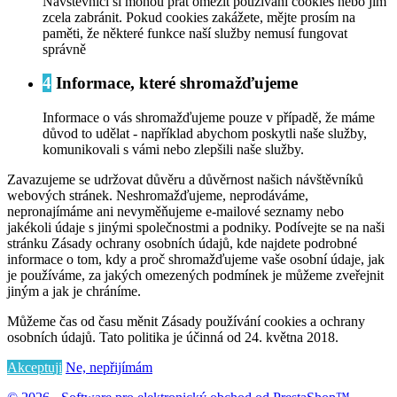
Návštěvníci si mohou přát omezit používání cookies nebo jim
zcela zabránit. Pokud cookies zakážete, mějte prosím na
paměti, že některé funkce naší služby nemusí fungovat
správně
4
Informace, které shromažďujeme
Informace o vás shromažďujeme pouze v případě, že máme
důvod to udělat - například abychom poskytli naše služby,
komunikovali s vámi nebo zlepšili naše služby.
Zavazujeme se udržovat důvěru a důvěrnost našich návštěvníků
webových stránek. Neshromažďujeme, neprodáváme,
nepronajímáme ani nevyměňujeme e-mailové seznamy nebo
jakékoli údaje s jinými společnostmi a podniky. Podívejte se na naši
stránku Zásady ochrany osobních údajů, kde najdete podrobné
informace o tom, kdy a proč shromažďujeme vaše osobní údaje, jak
je používáme, za jakých omezených podmínek je můžeme zveřejnit
jiným a jak je chráníme.
Můžeme čas od času měnit Zásady používání cookies a ochrany
osobních údajů. Tato politika je účinná od 24. května 2018.
Akceptuji
Ne, nepřijímám