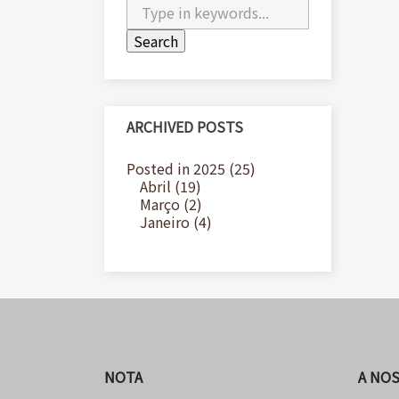
ARCHIVED POSTS
Posted in 2025 (25)
Abril (19)
Março (2)
Janeiro (4)
NOTA
A NO