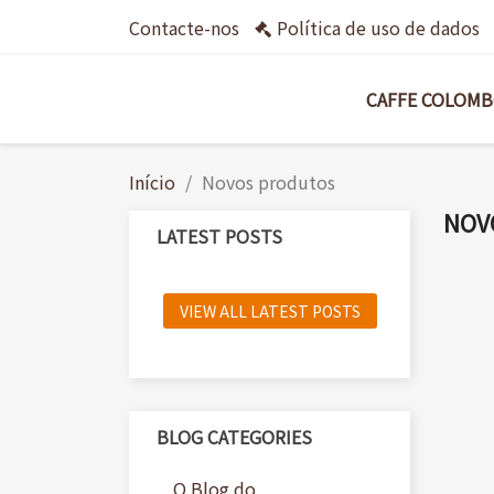
Contacte-nos
Política de uso de dados
CAFFE COLOM
Início
Novos produtos
NOV
LATEST POSTS
VIEW ALL LATEST POSTS
BLOG CATEGORIES
O Blog do