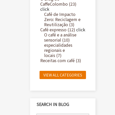
CaffeColombo (23)
click
Café de Impacto
Zero: Reciclagem e
Reutilização (3)
Café expresso (12)
click
O café e a análise
sensorial (10)
especialidades
regionais e
locais (7)
Receitas com café (3)
VIEW ALL CATEGORIES
SEARCH IN BLOG