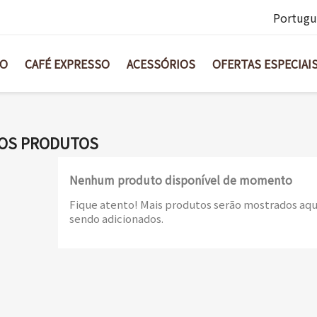
Portugu
BO
CAFÉ EXPRESSO
ACESSÓRIOS
OFERTAS ESPECIAI
OS PRODUTOS
Nenhum produto disponível de momento
Fique atento! Mais produtos serão mostrados aqu
sendo adicionados.