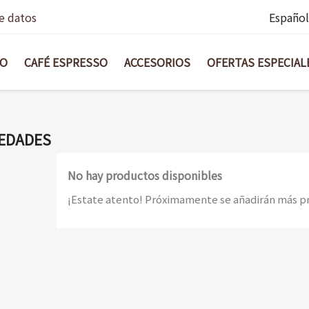
de datos
Español
BO
CAFÉ ESPRESSO
ACCESORIOS
OFERTAS ESPECIAL
EDADES
No hay productos disponibles
¡Estate atento! Próximamente se añadirán más p