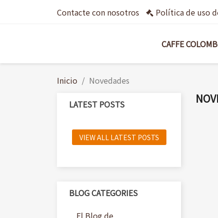
Contacte con nosotros
Política de uso 
CAFFE COLOM
Inicio
Novedades
NOV
LATEST POSTS
VIEW ALL LATEST POSTS
BLOG CATEGORIES
El Blog de