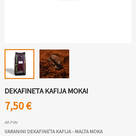
DEKAFINĒTA KAFIJA MOKAI
7,50 €
AR PVN
VARANINI DEKAFINĒTA KAFIJA - MALTA MOKA