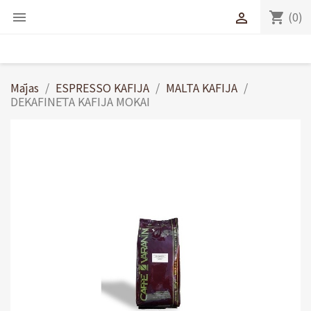
(0)
shopping_cart


Mājas
ESPRESSO KAFIJA
MALTA KAFIJA
DEKAFINĒTA KAFIJA MOKAI