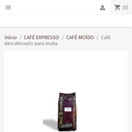
(0)
shopping_cart


Início
CAFÉ EXPRESSO
CAFÉ MOÍDO
Café
descafeinado para moka