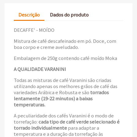
Descrição
Dados do produto
DECAFFE' - MOÍDO
Mistura de café descafeinado em pó. Doce, com
boa corpo e creme aveludado.
Embalagem de 250g contendo café moído Moka
A QUALIDADE VARANINI
Todas as misturas de café Varanini são criadas
utilizando apenas os melhores grãos de café das
variedades Arábica e Robusta e são
torrados
lentamente (19-22 minutos) a baixas
temperaturas.
A peculiaridade dos cafés Varanini é o modo de
torrefação:
cada tipo de café verde selecionado é
torrado individualmente
para adaptar a
temperatura e a duração da torrefação às