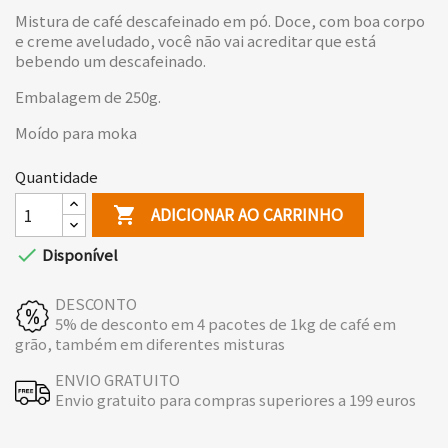
Mistura de café descafeinado em pó. Doce, com boa corpo
e creme aveludado, você não vai acreditar que está
bebendo um descafeinado.
Embalagem de 250g.
Moído para moka
Quantidade
ADICIONAR AO CARRINHO


Disponível
DESCONTO
5% de desconto em 4 pacotes de 1kg de café em
grão, também em diferentes misturas
ENVIO GRATUITO
Envio gratuito para compras superiores a 199 euros