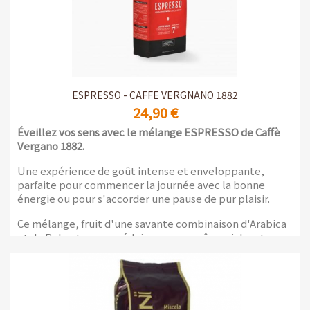
ESPRESSO - CAFFE VERGNANO 1882
24,90 €
Éveillez vos sens avec le mélange ESPRESSO de Caffè
Vergano 1882.
Une expérience de goût intense et enveloppante,
parfaite pour commencer la journée avec la bonne
énergie ou pour s'accorder une pause de pur plaisir.
Ce mélange, fruit d'une savante combinaison d'Arabica
et de Robusta, vous séduira par son arôme riche et ses
notes fruitées et chocolatées.
Emballage de 1 kg