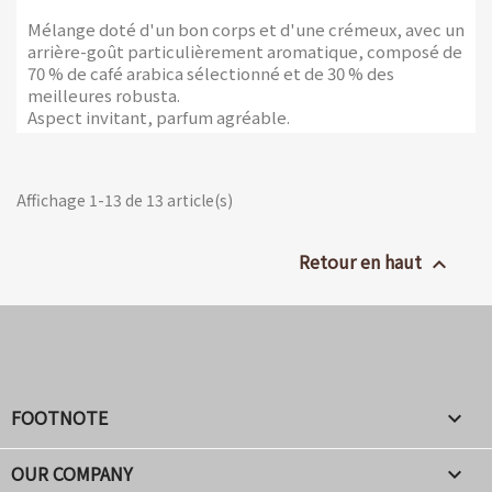
Mélange doté d'un bon corps et d'une crémeux, avec un
arrière-goût particulièrement aromatique, composé de
70 % de café arabica sélectionné et de 30 % des
meilleures robusta.
Aspect invitant, parfum agréable.
Emballage de 1 kg avec valve anti-arôme
Affichage 1-13 de 13 article(s)
Retour en haut

FOOTNOTE

OUR COMPANY
