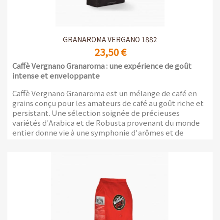
GRANAROMA VERGANO 1882
23,50 €
Caffè Vergnano Granaroma : une expérience de goût
intense et enveloppante
Caffè Vergnano Granaroma est un mélange de café en
grains conçu pour les amateurs de café au goût riche et
persistant. Une sélection soignée de précieuses
variétés d'Arabica et de Robusta provenant du monde
entier donne vie à une symphonie d'arômes et de
saveurs qui satisfera même les palais les plus exigeants.
Emballage de 1 kg