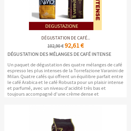
DÉGUSTATION DE CAFÉ...
92,61 €
102,90 €
DÉGUSTATION DES MÉLANGES DE CAFÉ INTENSE
Un paquet de dégustation des quatre mélanges de café
espresso les plus intenses de la Torrefazione Varanini de
Milan. Quatre cafés qui offrent un équilibre parfait entre
le café Arabica et le café Robusta pour un plaisir intense
et parfumé, avec un niveau d'acidité très bas et
toujours accompagné d'une crème dense et
persistante.
4 emballages de 1 kg avec valve anti-arôme