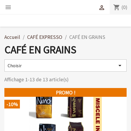
(0)
shopping_cart


Accueil
CAFÉ EXPRESSO
CAFÉ EN GRAINS
CAFÉ EN GRAINS

Choisir
Affichage 1-13 de 13 article(s)
PROMO !
-10%