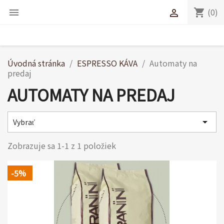
(0)
shopping_cart


Úvodná stránka
ESPRESSO KÁVA
Automaty na
predaj
AUTOMATY NA PREDAJ

Vybrať
Zobrazuje sa 1-1 z 1 položiek
-5%