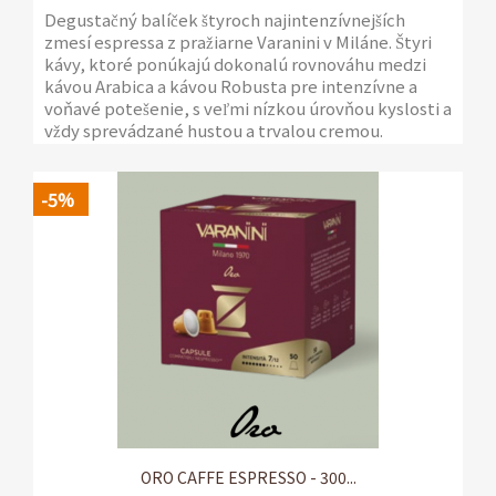
Degustačný balíček štyroch najintenzívnejších
zmesí espressa z pražiarne Varanini v Miláne. Štyri
kávy, ktoré ponúkajú dokonalú rovnováhu medzi
kávou Arabica a kávou Robusta pre intenzívne a
voňavé potešenie, s veľmi nízkou úrovňou kyslosti a
vždy sprevádzané hustou a trvalou cremou.
4 balenia po 1 kg s ventilom na ochranu arómy
-5%
ORO CAFFE ESPRESSO - 300...