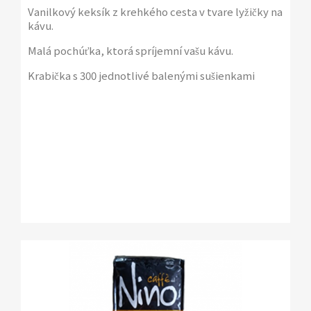
Vanilkový keksík z krehkého cesta v tvare lyžičky na
kávu.
Malá pochúťka, ktorá spríjemní vašu kávu.
Krabička s 300 jednotlivé balenými sušienkami