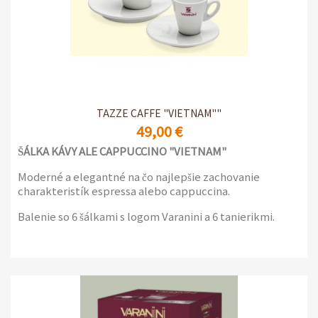
TAZZE CAFFE "VIETNAM""
49,00 €
ŠÁLKA KÁVY ALE CAPPUCCINO "VIETNAM"
Moderné a elegantné na čo najlepšie zachovanie
charakteristík espressa alebo cappuccina.
Balenie so 6 šálkami s logom Varanini a 6 tanierikmi.