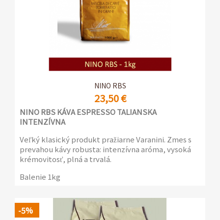
NINO RBS
23,50 €
NINO RBS KÁVA ESPRESSO TALIANSKA
INTENZÍVNA
Veľký klasický produkt pražiarne Varanini. Zmes s
prevahou kávy robusta: intenzívna aróma, vysoká
krémovitosť, plná a trvalá.
Balenie 1kg
-5%