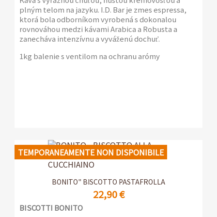
plným telom na jazyku. I.D. Bar je zmes espressa,
ktorá bola odborníkom vyrobená s dokonalou
rovnováhou medzi kávami Arabica a Robusta a
zanecháva intenzívnu a vyváženú dochuť.
1kg balenie s ventilom na ochranu arómy
TEMPORANEAMENTE NON DISPONIBILE
BONITO" BISCOTTO PASTAFROLLA
22,90 €
BISCOTTI BONITO