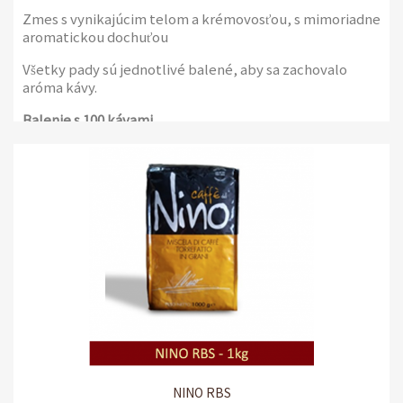
Zmes s vynikajúcim telom a krémovosťou, s mimoriadne
aromatickou dochuťou
Všetky pady sú jednotlivé balené, aby sa zachovalo
aróma kávy.
Balenie s 100 kávami
NINO RBS