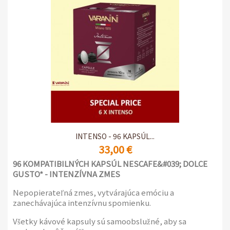
INTENSO - 96 KAPSÚL...
33,00 €
96 KOMPATIBILNÝCH KAPSÚL NESCAFE&#039; DOLCE
GUSTO* - INTENZÍVNA ZMES
Nepopierateľná zmes, vytvárajúca emóciu a
zanechávajúca intenzívnu spomienku.
Všetky kávové kapsuly sú samoobslužné, aby sa