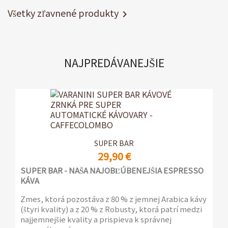
Všetky zľavnené produkty

NAJPREDÁVANEJŠIE
SUPER BAR
29,90 €
SUPER BAR - NAŠA NAJOBĽÚBENEJŠIA ESPRESSO
KÁVA
Zmes, ktorá pozostáva z 80 % z jemnej Arabica kávy
(štyri kvality) a z 20 % z Robusty, ktorá patrí medzi
najjemnejšie kvality a prispieva k správnej