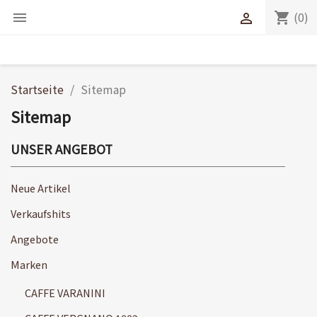
(0)
shopping_cart


Startseite
Sitemap
Sitemap
UNSER ANGEBOT
Neue Artikel
Verkaufshits
Angebote
Marken
CAFFE VARANINI