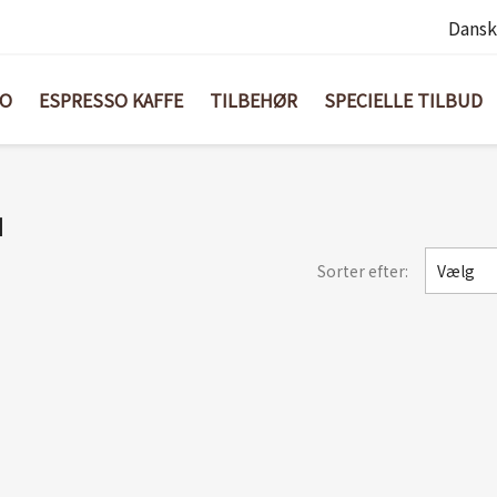
Dansk
BO
ESPRESSO KAFFE
TILBEHØR
SPECIELLE TILBUD
I
Sorter efter:
Vælg