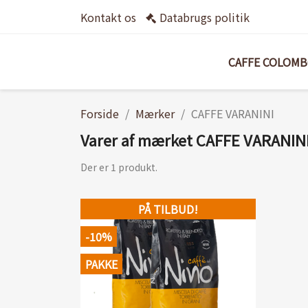
Kontakt os
Databrugs politik
CAFFE COLOM
Forside
Mærker
CAFFE VARANINI
Varer af mærket CAFFE VARANIN
Der er 1 produkt.
PÅ TILBUD!
-10%
PAKKE