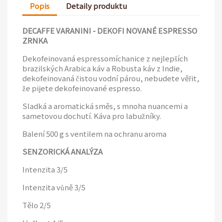
Popis
Detaily produktu
DECAFFE VARANINI - DEKOFI NOVANÉ ESPRESSO
ZRNKA
Dekofeinovaná espressomíchanice z nejlepších
brazilských Arabica káv a Robusta káv z Indie,
dekofeinovaná čistou vodní párou, nebudete věřit,
že pijete dekofeinované espresso.
Sladká a aromatická směs, s mnoha nuancemi a
sametovou dochutí. Káva pro labužníky.
Balení 500 g s ventilem na ochranu aroma
SENZORICKÁ ANALÝZA
Intenzita 3/5
Intenzita vůně 3/5
Tělo 2/5