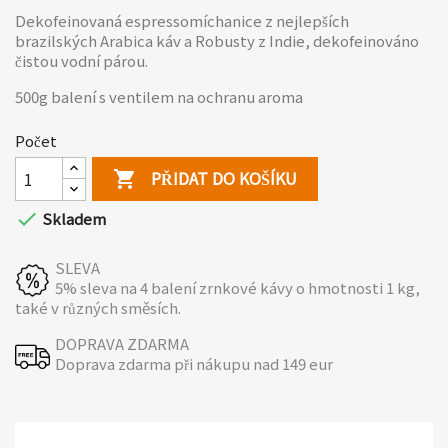
Dekofeinovaná espressomíchanice z nejlepších
brazilských Arabica káv a Robusty z Indie, dekofeinováno
čistou vodní párou.
500g balení s ventilem na ochranu aroma
Počet
PŘIDAT DO KOŠÍKU


Skladem
SLEVA
5% sleva na 4 balení zrnkové kávy o hmotnosti 1 kg,
také v různých směsích.
DOPRAVA ZDARMA
Doprava zdarma při nákupu nad 149 eur