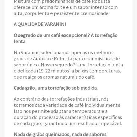
Mistura com predominância de café Robusta
oferece um aroma forte e um sabor intenso com
alta, corpulenta e persistente cremosidade.
A QUALIDADE VARANINI
O segredo de um café excepcional? A torrefação
lenta.
Na Varanini, selecionamos apenas os melhores
grãos de Arábica e Robusta para criar misturas de
sabor único. Nosso segredo? Uma torrefação lenta
e delicada (19-22 minutos) a baixas temperaturas,
que realça os aromas naturais do café.
Cada grão, uma torrefação sob medida.
Ao contrário das torrefações industriais, nós
torramos cada variedade de café individualmente.
Isso nos permite adaptar a temperatura e a
duração do processo às características específicas
de cada grão, garantindo um resultado impecável.
Nada de grãos queimados, nada de sabores