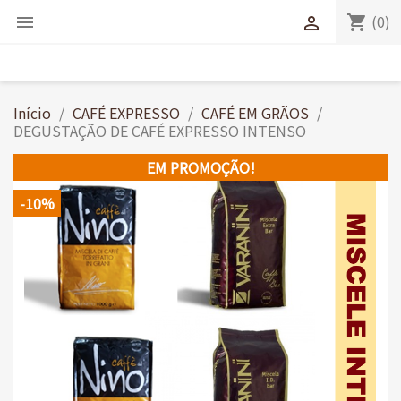
(0)
shopping_cart


Início
CAFÉ EXPRESSO
CAFÉ EM GRÃOS
DEGUSTAÇÃO DE CAFÉ EXPRESSO INTENSO
EM PROMOÇÃO!
-10%