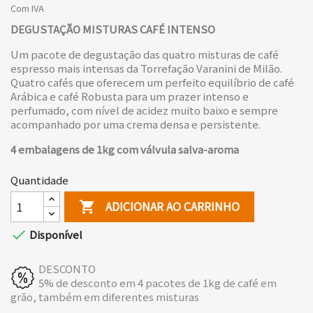
Com IVA
DEGUSTAÇÃO MISTURAS CAFÉ INTENSO
Um pacote de degustação das quatro misturas de café
espresso mais intensas da Torrefação Varanini de Milão.
Quatro cafés que oferecem um perfeito equilíbrio de café
Arábica e café Robusta para um prazer intenso e
perfumado, com nível de acidez muito baixo e sempre
acompanhado por uma crema densa e persistente.
4 embalagens de 1kg com válvula salva-aroma
Quantidade
ADICIONAR AO CARRINHO


Disponível
DESCONTO
5% de desconto em 4 pacotes de 1kg de café em
grão, também em diferentes misturas