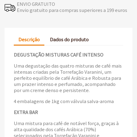
ENVIO GRATUITO
Envio gratuito para compras superiores a 199 euros
Descrição
Dados do produto
DEGUSTAÇÃO MISTURAS CAFÉ INTENSO
Uma degustação das quatro misturas de café mais
intensas criadas pela Torrefação Varanini, um
perfeito equilíbrio de café Arábica e Robusta para
um prazer intenso e perfumado, acompanhado
por um creme denso e persistente.
4 embalagens de 1kg com válvula salva-aroma
EXTRA BAR
Uma mistura para café de notável força, graças à
alta qualidade dos cafés Arábica (70%)
selecionados pela Torrefação Varanini e