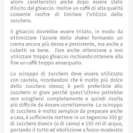
aromi caratteristici anche dopo essere stato
diluito dal ghiaccio. Inoltre un caffè di alta qualità
consente inoltre di limitare l’utilizzo dello
zucchero.
Il ghiaccio dovrebbe essere tritato, in modo da
ottimizzare l’azione dello shaker formando un
crema ancora più densa e persistente, ma anche a
cubetti va bene. Fare anche attenzione a non
utilizzare troppo ghiaccio rischiando ottenere alla
fine un caffè troppo annacquato.
Lo sciroppo di zucchero deve essere utilizzato
con cautela, ricordandosi che è molto più dolce
dello zucchero stesso; è però preferibile allo
zucchero in grani perché quest’ultimo potrebbe
non sciogliersi completamente e quindi risulta
più difficile da dosare correttamente. Lo sciroppo
di zucchero è molto semplice da preparare anche
a casa, è sufficiente mettere in un tegamino 350 gr
di zucchero bianco (o di canna) e 150 ml di acqua,
portando il tutto ad ebollizione a fuoco moderato