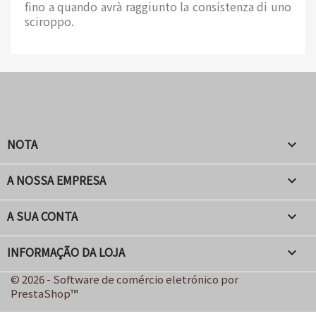
fino a quando avrà raggiunto la consistenza di uno
sciroppo.
NOTA

A NOSSA EMPRESA

A SUA CONTA

INFORMAÇÃO DA LOJA
keyboard_arrow_down
© 2026 - Software de comércio eletrónico por
PrestaShop™