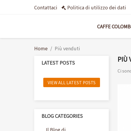
Contattaci
Politica di utilizzo dei dati
CAFFE COLOM
Home
Più venduti
PIÙ 
LATEST POSTS
Ci son
VIEW ALL LATEST POSTS
BLOG CATEGORIES
Il Blog di