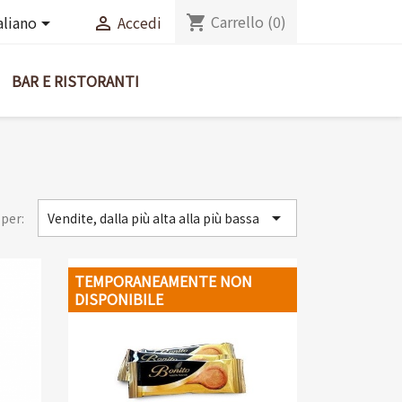
Carrello
(0)
shopping_cart
aliano
Accedi


BAR E RISTORANTI

per:
Vendite, dalla più alta alla più bassa
TEMPORANEAMENTE NON
DISPONIBILE