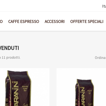
It
BO
CAFFE ESPRESSO
ACCESSORI
OFFERTE SPECIALI
VENDUTI
o 11 prodotti.
Ordina 