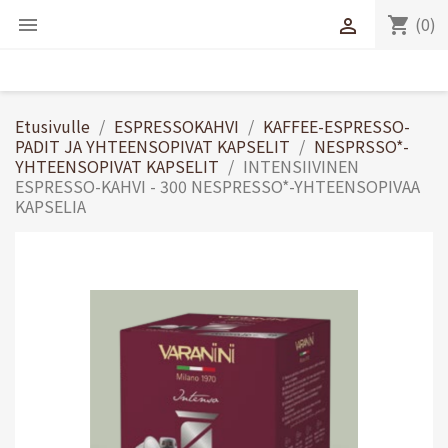
(0)
shopping_cart


Etusivulle
ESPRESSOKAHVI
KAFFEE-ESPRESSO-
PADIT JA YHTEENSOPIVAT KAPSELIT
NESPRSSO*-
YHTEENSOPIVAT KAPSELIT
INTENSIIVINEN
ESPRESSO-KAHVI - 300 NESPRESSO*-YHTEENSOPIVAA
KAPSELIA