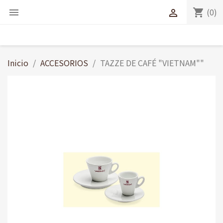
(0)
shopping_cart


Inicio
ACCESORIOS
TAZZE DE CAFÉ "VIETNAM""