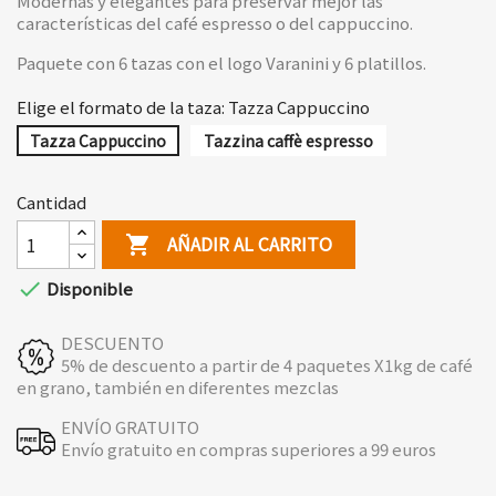
Modernas y elegantes para preservar mejor las
características del café espresso o del cappuccino.
Paquete con 6 tazas con el logo Varanini y 6 platillos.
Elige el formato de la taza: Tazza Cappuccino
Tazza Cappuccino
Tazzina caffè espresso
Cantidad
AÑADIR AL CARRITO


Disponible
DESCUENTO
5% de descuento a partir de 4 paquetes X1kg de café
en grano, también en diferentes mezclas
ENVÍO GRATUITO
Envío gratuito en compras superiores a 99 euros